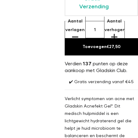
Verzending
Aantal
Aantal
verlagen
verhogen
Toevoegen
€27,50
Verdien
137
punten op deze
aankoop met Gladskin Club.
✔️ Gratis verzending vanaf €45
Verlicht symptomen van acne met
Gladskin Acnefekt Gel*. Dit
medisch hulpmiddel is een
lichtgewicht hydraterend gel die
helpt je huid microbioom te
balanceren en beschermt de