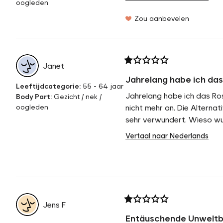
oogleden
Zou aanbevelen
Janet
Jahrelang habe ich das.
Leeftijdcategorie
:
55 - 64 jaar
Jahrelang habe ich das Ros
Body Part
:
Gezicht / nek /
oogleden
nicht mehr an. Die Alternat
sehr verwundert. Wieso wu
Vertaal naar Nederlands
Jens
F
Entäuschende Unweltb