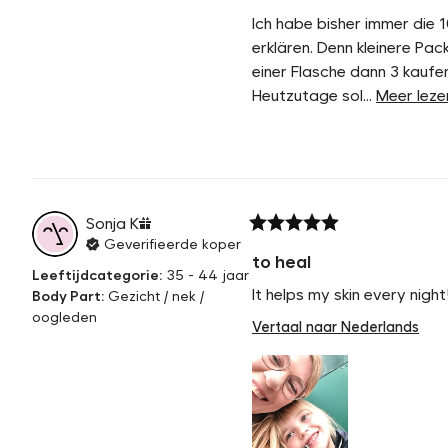
Ich habe bisher immer die 1
erklären. Denn kleinere Pac
einer Flasche dann 3 kaufe
Heutzutage sol... 
Meer leze
Sonja
K
Geverifieerde koper
to heal
Leeftijdcategorie
:
35 - 44 jaar
It helps my skin every night
Body Part
:
Gezicht / nek /
oogleden
Vertaal naar Nederlands