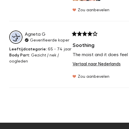
Zou aanbevelen
Agneta
G
Geverifieerde koper
Soothing
Leeftijdcategorie
:
65 - 74 jaar
The moist and it does feel
Body Part
:
Gezicht / nek /
oogleden
Vertaal naar Nederlands
Zou aanbevelen