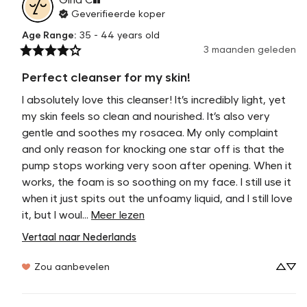
Geverifieerde koper
Age Range
:
35 - 44 years old
3 maanden geleden
Perfect cleanser for my skin!
I absolutely love this cleanser! It’s incredibly light, yet 
my skin feels so clean and nourished. It’s also very 
gentle and soothes my rosacea. My only complaint 
and only reason for knocking one star off is that the 
pump stops working very soon after opening. When it 
works, the foam is so soothing on my face. I still use it 
when it just spits out the unfoamy liquid, and I still love 
it, but I woul... 
Meer lezen
Vertaal naar Nederlands
Zou aanbevelen