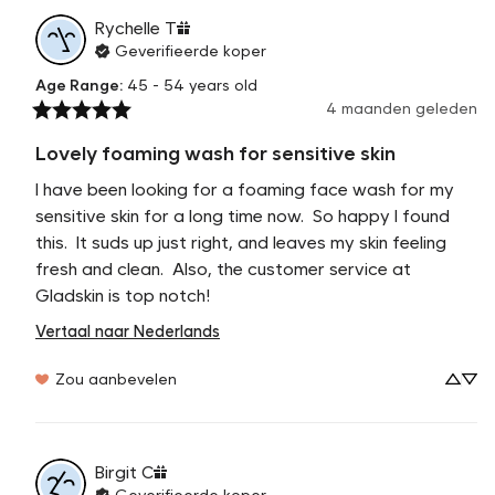
Rychelle
T
Geverifieerde koper
Age Range
:
45 - 54 years old
4 maanden geleden
Lovely foaming wash for sensitive skin
I have been looking for a foaming face wash for my 
sensitive skin for a long time now.  So happy I found 
this.  It suds up just right, and leaves my skin feeling 
fresh and clean.  Also, the customer service at 
Gladskin is top notch!
Vertaal naar Nederlands
Zou aanbevelen
Birgit
C
Geverifieerde koper