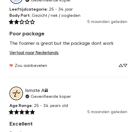
Leeftijdcategorie
:
25 - 34 jaar
Body Part
:
Gezicht / nek / oogleden
5 maanden geleden
Poor package
The foamer is great but the package dont work
Vertaal naar Nederlands
Zou aanbevelen
Ismate
A
Geverifieerde koper
Age Range
:
25 - 34 years old
5 maanden geleden
Excellent