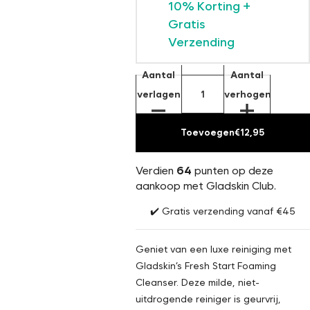
10% Korting +
Gratis
Verzending
Aantal
Aantal
verlagen
verhogen
Toevoegen
€12,95
Verdien
64
punten op deze
aankoop met Gladskin Club.
✔️ Gratis verzending vanaf €45
Geniet van een luxe reiniging met
Gladskin’s Fresh Start Foaming
Cleanser. Deze milde, niet-
uitdrogende reiniger is geurvrij,