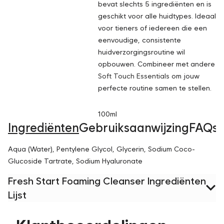
bevat slechts 5 ingrediënten en is
geschikt voor alle huidtypes. Ideaal
voor tieners of iedereen die een
eenvoudige, consistente
huidverzorgingsroutine wil
opbouwen. Combineer met andere
Soft Touch Essentials
om jouw
perfecte routine samen te stellen.
100ml
Ingrediënten
Gebruiksaanwijzing
FAQs
Aqua (Water), Pentylene Glycol, Glycerin, Sodium Coco-
Glucoside Tartrate, Sodium Hyaluronate
Fresh Start Foaming Cleanser Ingrediënten
Lijst