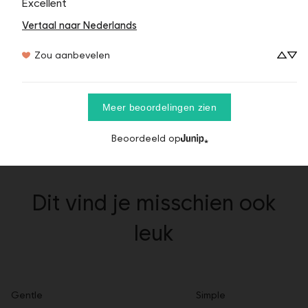
Excellent
Vertaal naar Nederlands
Zou aanbevelen
Meer beoordelingen zien
Beoordeeld op
Dit vind je misschien ook
leuk
Gentle
Simple