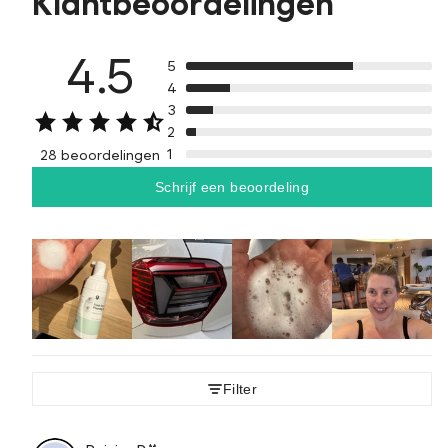
Klantbeoordelingen
4.5
5
4
3
2
1
28 beoordelingen
Schrijf een beoordeling
Filter