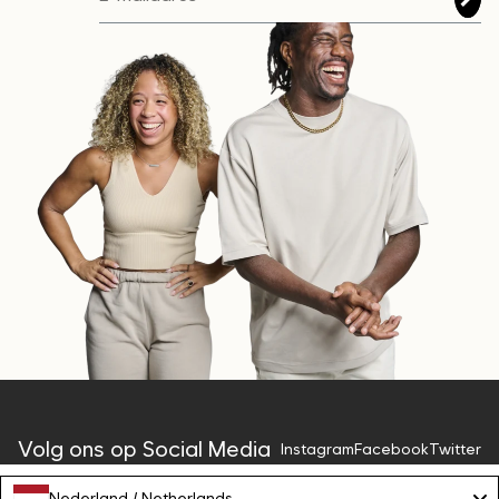
Volg ons op Social Media
Instagram
Facebook
Twitter
Nederland / Netherlands